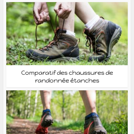
Comparatif des chaussures de
randonnée étanches