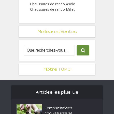
Chaussures de rando Asolo
Chaussures de rando Millet
Meilleures Ventes
Notre TOP 3
Articles les plus lus
Comparatif des
chaussures de