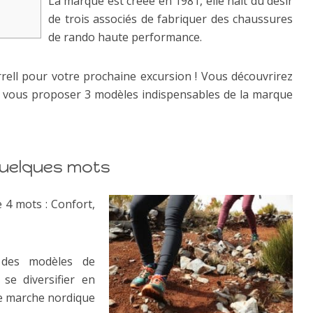
La marque est créée en 1981, elle naît du désir
de trois associés de fabriquer des chaussures
de rando haute performance.
ell pour votre prochaine excursion ! Vous découvrirez
s vous proposer 3 modèles indispensables de la marque
quelques mots
e 4 mots : Confort,
 des modèles de
se diversifier en
de marche nordique