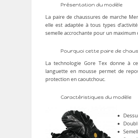
Présentation du modèle
La paire de chaussures de marche Mer
elle est adaptée à tous types d’activi
semelle accrochante pour un maximum d
Pourquoi cette paire de chau
La technologie Gore Tex donne à ce 
languette en mousse permet de repous
protection en caoutchouc.
Caractéristiques du modèle
Dessus
Doublu
Semell