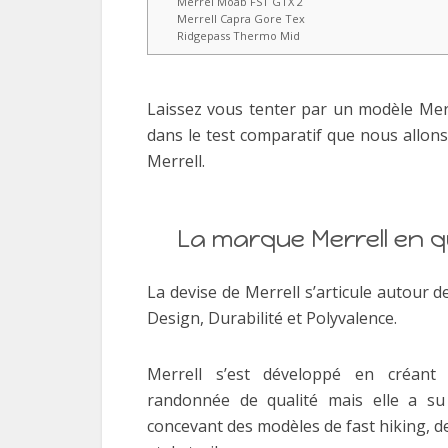
Merrel Moab FST GTX 2
Merrell Capra Gore Tex
Ridgepass Thermo Mid
Laissez vous tenter par un modèle Merr
dans le test comparatif que nous allon
Merrell.
La marque Merrell en 
La devise de Merrell s’articule autour d
Design, Durabilité et Polyvalence.
Merrell s’est développé en créant
randonnée de qualité mais elle a su 
concevant des modèles de fast hiking, 