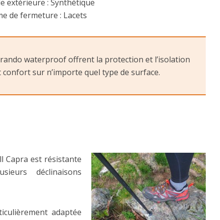
e extérieure : Synthétique
e de fermeture : Lacets
rando waterproof offrent la protection et l’isolation
 confort sur n’importe quel type de surface.
l Capra est résistante
sieurs déclinaisons
ticulièrement adaptée