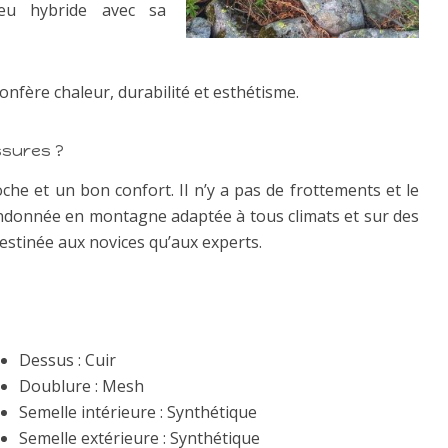
ieu hybride avec sa
confère chaleur, durabilité et esthétisme.
ssures ?
che et un bon confort. Il n’y a pas de frottements et le
randonnée en montagne adaptée à tous climats et sur des
destinée aux novices qu’aux experts.
Dessus : Cuir
Doublure : Mesh
Semelle intérieure : Synthétique
Semelle extérieure : Synthétique