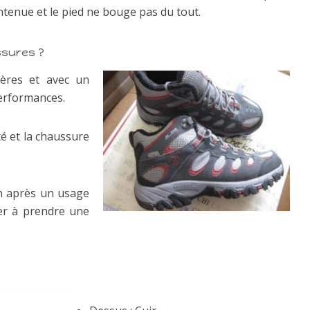
intenue et le pied ne bouge pas du tout.
ssures ?
ères et avec un
performances.
é et la chaussure
on après un usage
ller à prendre une