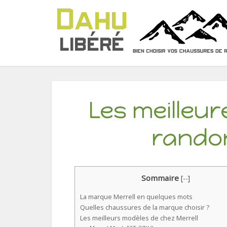
Les meilleu
randon
Sommaire
[
--
]
La marque Merrell en quelques mots
Quelles chaussures de la marque choisir ?
Les meilleurs modèles de chez Merrell