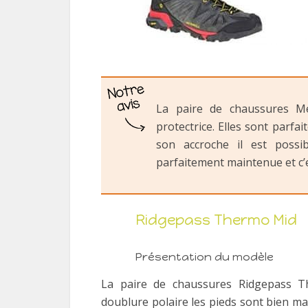
La paire de chaussures Me
protectrice. Elles sont parfa
son accroche il est possib
parfaitement maintenue et c’
Ridgepass Thermo Mid
Présentation du modèle
La paire de chaussures Ridgepass Th
doublure polaire les pieds sont bien ma