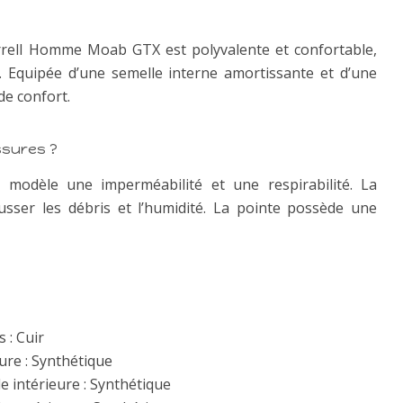
rell Homme Moab GTX est polyvalente et confortable,
té. Equipée d’une semelle interne amortissante et d’une
e confort.
ssures ?
modèle une imperméabilité et une respirabilité. La
ser les débris et l’humidité. La pointe possède une
 : Cuir
re : Synthétique
e intérieure : Synthétique