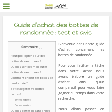
Guide d’achat des bottes de
randonnée : test et avis
Bienvenue dans notre guide
Sommaire
[
--
]
d’achat concernant les
bottes de randonnée.
Pourquoi opter pour des
bottes de randonnée ?
Pour vous faciliter la tâche
Quelles sont les meilleures
dans votre achat nous
bottes de randonnée ?
avons élaboré un guide
Comment choisir ses bottes de
d’achat ainsi qu’un
randonnée ?
comparatif pour vous faire
Bottes légères VS bottes
gagner du temps dans votre
hautes ?
recherche.
Bottes légères
Bottes hautes
Nous allons passer en
Quelles bottes de randonnée