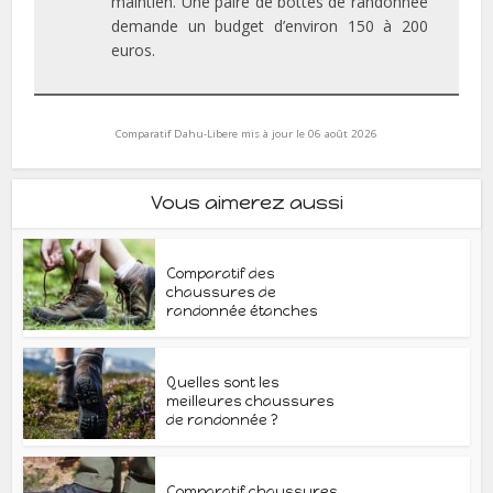
maintien. Une paire de bottes de randonnée
demande un budget d’environ 150 à 200
euros.
Comparatif Dahu-Libere mis à jour le 06 août 2026
Vous aimerez aussi
Comparatif des
chaussures de
randonnée étanches
Quelles sont les
meilleures chaussures
de randonnée ?
Comparatif chaussures